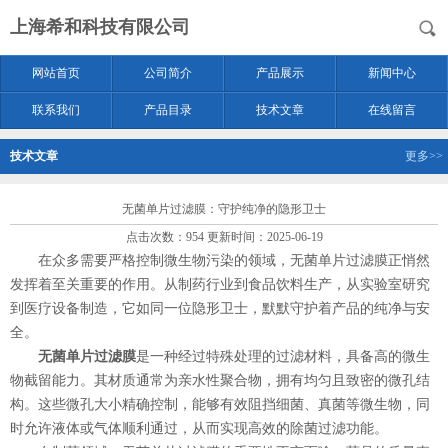
上海希和科技有限公司
网站首页
公司简介
产品展示
新闻中心
联系我们
产品目录
技术文章
在线留言
技术文章
更多>>
无菌单片过滤膜：守护纯净的隐形卫士
点击次数：954 更新时间：2025-06-19
在众多需要严格控制微生物污染的领域，无菌单片过滤膜正悄然
发挥着至关重要的作用。从制药行业到食品饮料生产，从实验室研究
到医疗设备制造，它如同一位隐形卫士，默默守护着产品的纯净与安
全。
无菌单片过滤膜
是一种经过特殊处理的过滤材料，具备高的微生
物截留能力。其材质通常为亲水性聚合物，拥有均匀且致密的微孔结
构。这些微孔大小精确控制，能够有效阻挡细菌、真菌等微生物，同
时允许液体或气体顺利通过，从而实现高效的除菌过滤功能。