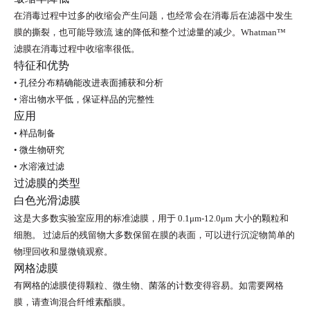
在消毒过程中过多的收缩会产生问题，也经常会在消毒后在滤器中发生
膜的撕裂，也可能导致流
速的降低和整个过滤量的减少。
Whatman™
滤膜在消毒过程中收缩率很低。
特征和优势
•
孔径分布精确能改进表面捕获和分析
•
溶出物水平低，保证样品的完整性
应用
•
样品制备
•
微生物研究
•
水溶液过滤
过滤膜的类型
白色光滑滤膜
这是大多数实验室应用的标准滤膜，用于
0.1μm-12.0μm
大小的颗粒和
细胞。
过滤后的残留物大多数保留在膜的表面，可以进行沉淀物简单的
物理回收和显微镜观察。
网格滤膜
有网格的滤膜使得颗粒、微生物、菌落的计数变得容易。如需要网格
膜，请查询混合纤维素酯膜。