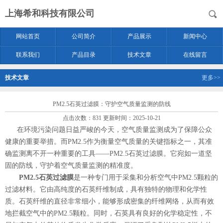
上海希和科技有限公司
网站首页
公司简介
产品展示
新闻中心
联系我们
产品目录
技术文章
在线留言
技术文章
更多>>
PM2.5石英过滤膜：守护空气质量监测的防线
点击次数：831 更新时间：2025-10-21
在环境污染问题日益严峻的今天，空气质量监测成为了保障公众
健康的重要举措。而PM2.5作为衡量空气质量的关键指标之一，其准
确监测离不开一种重要的工具——PM2.5石英过滤膜。它宛如一道坚
固的防线，守护着空气质量监测的精准度。
PM2.5石英过滤膜
是一种专门用于采集和分析空气中PM2.5颗粒的
过滤材料。它由高纯度的石英纤维制成，具有独特的物理和化学性
质。石英纤维的直径非常细小，能够形成密集的纤维网络，从而有效
地拦截空气中的PM2.5颗粒。同时，石英具有良好的化学稳定性，不