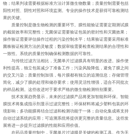
物；结果判读需要根据标准方法计算微生物数量；质量控制需要包括
阳性对照、阴性对照和环境监测。专业的操作技术是获得可靠检测结
果的关键。
质量控制是微生物检测的重要环节。膜性能验证需要定期测试膜
的截留效率和完整性；无菌保证需要验证包装的密封性和灭菌效果；
操作验证需要评估操作过程的污染控制水平；结果验证需要采用标准
菌株验证检测方法的灵敏度；数据审核需要检查检测结果的合理性和
一致性。系统的质量控制确保检测数据的可靠性。
与传统过滤方法相比，无菌单片过滤膜具有明显的改进。操作便
利性提高，独立包装减少了准备工作；污染风险降低，避免了膜之间
的交叉污染；质量控制加强，每片膜都有独立的追溯信息；存储管理
简化，减少了膜的处理和储存要求；使用灵活性增强，适合不同批次
的样品检测。这些改进对于要求严格的微生物检测特别重要。
技术发展趋势显示，未来的过滤膜产品将更加智能和环保。智能
膜技术将集成指示剂显示过滤完整性；环保材料将减少塑料包装的环
境影响；多功能膜将结合过滤和检测功能于一体；自动化集成将支持
自动过滤系统的应用；可追溯系统将提供更完整的质量信息。这些发
展将进一步提升过滤膜的性能和应用价值。
在药品质量控制中，无菌单片过滤膜是关键的检测工具。作为无