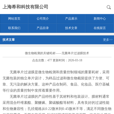
上海希和科技有限公司
网站首页
公司简介
产品展示
新闻中心
联系我们
产品目录
技术文章
在线留言
技术文章
更多>>
微生物检测的关键耗材——无菌单片过滤膜技术
点击次数：477 更新时间：2026-03-18
无菌单片过滤膜是微生物检测和质量控制领域的重要耗材，采用
无菌包装的独立单片设计，为样品过滤和微生物截留提供了方便、可
靠、无污染的解决方案。这种产品在制药、食品、化妆品、医疗器械
等行业的质量控制中发挥着重要作用。
无菌单片过滤膜的产品特性基于其材料和包装设计。膜材料通常
采用混合纤维素酯、聚醚砜、聚碳酸酯等材料，具有良好的过滤性能
和生物兼容性；孔径规格从0.22微米到0.45微米不等，满足不同微生物