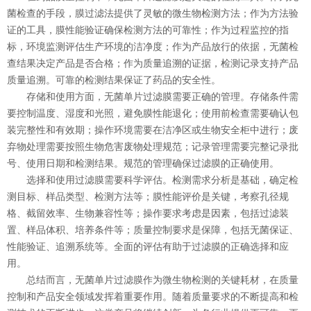
菌检查的手段，膜过滤法提供了灵敏的微生物检测方法；作为方法验
证的工具，膜性能验证确保检测方法的可靠性；作为过程监控的指
标，环境监测评估生产环境的洁净度；作为产品放行的依据，无菌检
查结果决定产品是否合格；作为质量追溯的证据，检测记录支持产品
质量追溯。可靠的检测结果保证了药品的安全性。
存储和使用方面，无菌单片过滤膜需要正确的管理。存储条件需
要控制温度、湿度和光照，避免膜性能退化；使用前检查需要确认包
装完整性和有效期；操作环境需要在洁净区或生物安全柜中进行；废
弃物处理需要按照生物危害废物处理规范；记录管理需要完整记录批
号、使用日期和检测结果。规范的管理确保过滤膜的正确使用。
选择和使用过滤膜需要科学评估。检测需求分析是基础，确定检
测目标、样品类型、检测方法等；膜性能评价是关键，考察孔径规
格、截留效率、生物兼容性等；操作要求考虑是因素，包括过滤装
置、样品体积、培养条件等；质量控制要求是保障，包括无菌保证、
性能验证、追溯系统等。全面的评估有助于过滤膜的正确选择和应
用。
总结而言，无菌单片过滤膜作为微生物检测的关键耗材，在质量
控制和产品安全领域发挥着重要作用。随着质量要求的不断提高和检