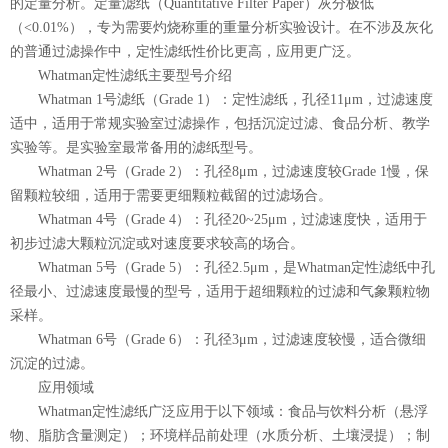
的定量分析。定量滤纸（Quantitative Filter Paper）灰分极低
（<0.01%），专为需要灼烧称重的重量分析实验设计。在不涉及灰化
的普通过滤操作中，定性滤纸性价比更高，应用更广泛。
Whatman定性滤纸主要型号介绍
Whatman 1号滤纸（Grade 1）：定性滤纸，孔径11μm，过滤速度
适中，适用于常规实验室过滤操作，包括沉淀过滤、食品分析、教学
实验等。是实验室最常备用的滤纸型号。
Whatman 2号（Grade 2）：孔径8μm，过滤速度较Grade 1慢，保
留颗粒较细，适用于需要更细颗粒截留的过滤场合。
Whatman 4号（Grade 4）：孔径20~25μm，过滤速度快，适用于
初步过滤大颗粒沉淀或对速度要求较高的场合。
Whatman 5号（Grade 5）：孔径2.5μm，是Whatman定性滤纸中孔
径最小、过滤速度最慢的型号，适用于超细颗粒的过滤和气象颗粒物
采样。
Whatman 6号（Grade 6）：孔径3μm，过滤速度较慢，适合微细
沉淀的过滤。
应用领域
Whatman定性滤纸广泛应用于以下领域：食品与饮料分析（悬浮
物、脂肪含量测定）；环境样品前处理（水质分析、土壤浸提）；制