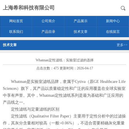
上海希和科技有限公司
网站首页
公司简介
产品展示
新闻中心
联系我们
产品目录
技术文章
在线留言
技术文章
更多>>
Whatman定性滤纸：实验室过滤的选择
点击次数：475 更新时间：2026-04-17
Whatman是实验室滤纸品牌，隶属于Cytiva（原GE Healthcare Life
Sciences）旗下，其产品以质量稳定性和广泛的应用覆盖在全球实验室
中享有声誉。其中，Whatman定性滤纸系列是最为基础和广泛应用的
产品线之一。
定性滤纸与定量滤纸的区别
定性滤纸（Qualitative Filter Paper）主要用于定性分析中的过滤操
作，其灰分含量相对较高（一般>0.06%），不适合需要精确灰化重量