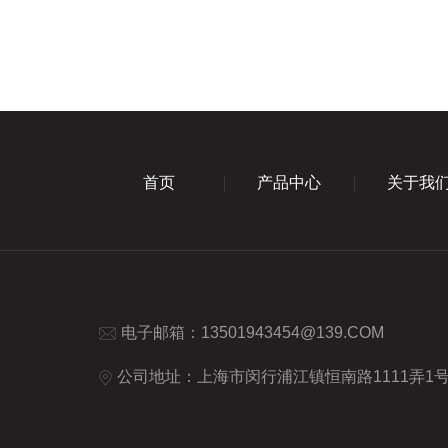
首页
产品中心
关于我
电子邮箱：
13501943454@139.COM
公司地址：上海市闵行浦江镇恒南路1111弄1号