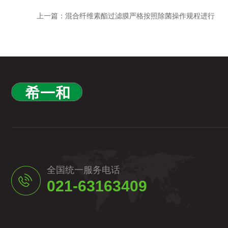
上一篇：
混合纤维素酯过滤膜严格按照除菌操作规程进行
全国统一服务电话
021-63163409