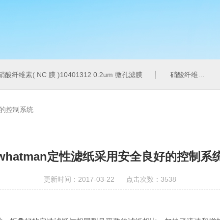
硝酸纤维素( NC 膜 )10401312 0.2um 微孔滤膜
硝酸纤维素( NC 膜 )7182-004 0.2um 微孔滤膜
好的控制系统
whatman定性滤纸采用安全良好的控制系
更新时间：2017-03-22 点击次数：3538