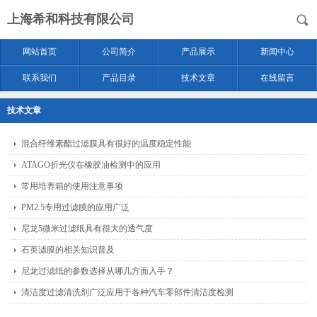
上海希和科技有限公司
网站首页
公司简介
产品展示
新闻中心
联系我们
产品目录
技术文章
在线留言
技术文章
混合纤维素酯过滤膜具有很好的温度稳定性能
ATAGO折光仪在橡胶油检测中的应用
常用培养箱的使用注意事项
PM2.5专用过滤膜的应用广泛
尼龙5微米过滤纸具有很大的透气度
石英滤膜的相关知识普及
尼龙过滤纸的参数选择从哪几方面入手？
清洁度过滤清洗剂广泛应用于各种汽车零部件清洁度检测