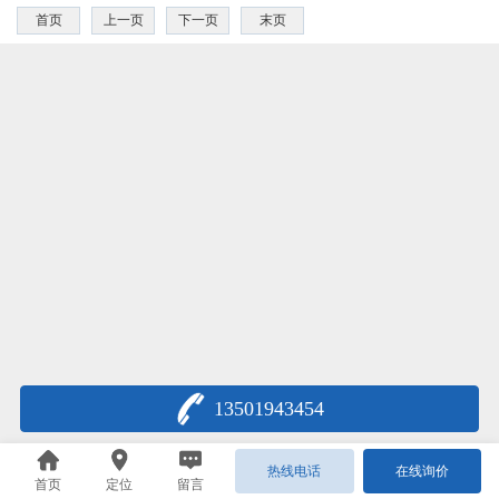
首页
上一页
下一页
末页
13501943454
热线电话
在线询价
首页
定位
留言