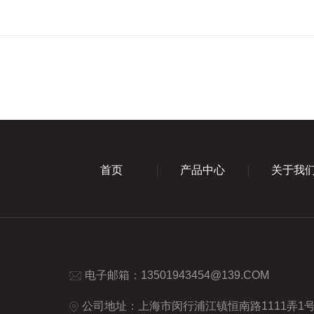
首页
产品中心
关于我
电子邮箱：
13501943454@139.COM
公司地址：上海市闵行浦江镇恒南路1111弄1号