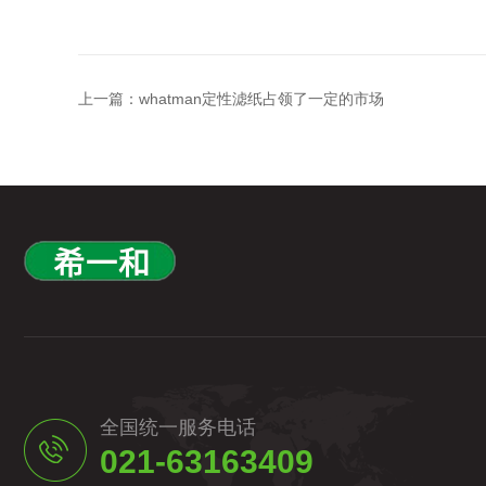
上一篇：
whatman定性滤纸占领了一定的市场
全国统一服务电话
021-63163409