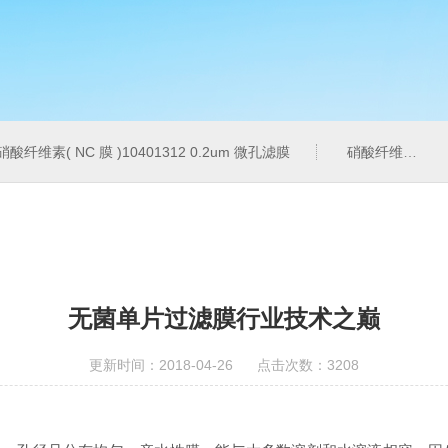
硝酸纤维素( NC 膜 )10401312 0.2um 微孔滤膜
硝酸纤维素( NC 膜 )7182-004 0.2um 微孔滤膜
无菌单片过滤膜行业技术之巅
更新时间：2018-04-26 点击次数：3208