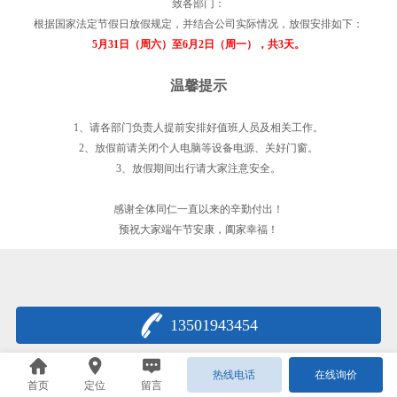
致各部门：
根据国家法定节假日放假规定，并结合公司实际情况，放假安排如下：
5月31日（周六）至6月2日（周一），共3天。
温馨提示
1、请各部门负责人提前安排好值班人员及相关工作。
2、放假前请关闭个人电脑等设备电源、关好门窗。
3、放假期间出行请大家注意安全。
感谢全体同仁一直以来的辛勤付出！
预祝大家端午节安康，阖家幸福！
13501943454
热线电话
在线询价
首页
定位
留言