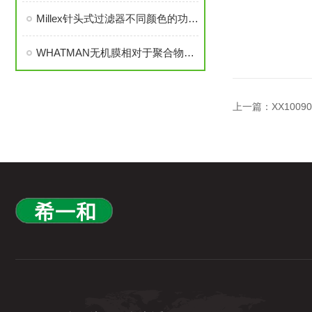
Millex针头式过滤器不同颜色的功能与选择指南
WHATMAN无机膜相对于聚合物薄膜有很多不得不说的优势
上一篇：
XX100