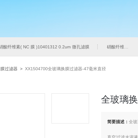
硝酸纤维素( NC 膜 )10401312 0.2um 微孔滤膜
硝酸纤维素( NC 膜 )7182-004 0.2um 微孔滤膜
换膜过滤器
>
XX1504700全玻璃换膜过滤器-47毫米直径
全玻璃换
简要描述：
全玻
真空过滤水溶液