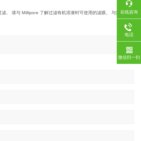
在线咨询
 请与 Millipore 了解过滤有机溶液时可使用的滤膜。 与液体接触
电话
微信扫一扫