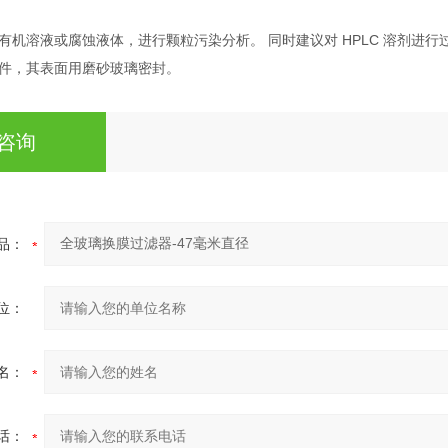
机溶液或腐蚀液体，进行颗粒污染分析。 同时建议对 HPLC 溶剂进行过滤。
件，其表面用磨砂玻璃密封。
咨询
品：
位：
名：
话：