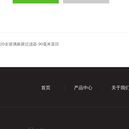
9020全玻璃换膜过滤器-90毫米直径
首页
产品中心
关于我