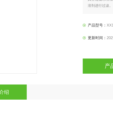
溶剂进行过滤。 
硼硅酸盐玻璃部
产品型号：
XX
更新时间：
202
产
介绍