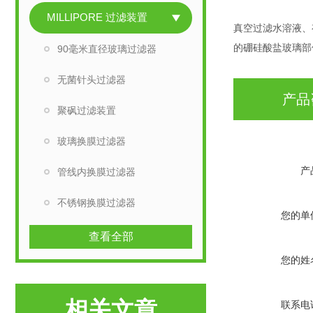
MILLIPORE 过滤装置
真空过滤水溶液、有
的硼硅酸盐玻璃部
90毫米直径玻璃过滤器
无菌针头过滤器
产品
聚砜过滤装置
玻璃换膜过滤器
产
管线内换膜过滤器
不锈钢换膜过滤器
您的单
查看全部
您的姓
相关文章
联系电