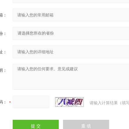
箱：
份：
址：
明：
码：
请输入计算结果（填写