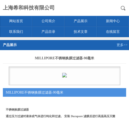
上海希和科技有限公司
网站首页
公司简介
产品展示
新闻中心
联系我们
产品目录
技术文章
在线留言
产品展示
更多>>
MILLIPORE不锈钢换膜过滤器-90毫米
MILLIPORE不锈钢换膜过滤器-90毫米
不锈钢换膜过滤器
通过压力过滤对液体或气体进行纯化和过滤。 安装 Durapore 滤膜后进行高温高压灭菌