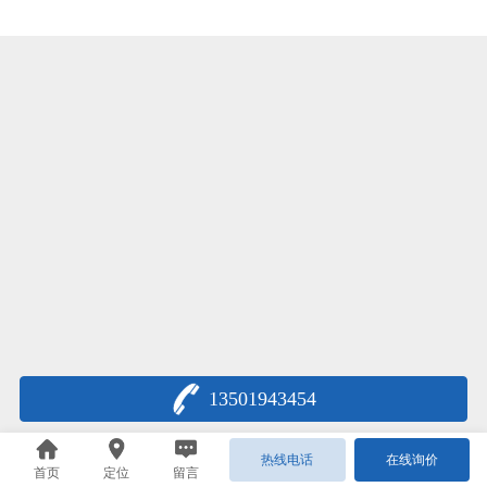
13501943454
热线电话
在线询价
首页
定位
留言