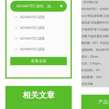
的详细介绍
ADVANTEC滤纸、滤膜、滤器
ADVANTEC一次性
zui少样品保留量:
ADVANTEC试纸
高纯度:没有颜料外壳
ADVANTEC滤纸
方便使用:每个过滤器
消毒:可选经预先消
ADVANTEC滤膜
聚丙烯（PP）可高
ADVANTEC滤器
滤膜材料：亲水性PT
直径：25mm；
查看全部
孔径：0.45μm；
外壳材料：PP；
包装数量：100；
没有消毒。
相关文章
产品
RELATED ARTICLES