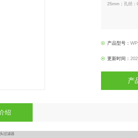
25mm；孔径：
产品型号：
WP
更新时间：
202
产
介绍
针头过滤器