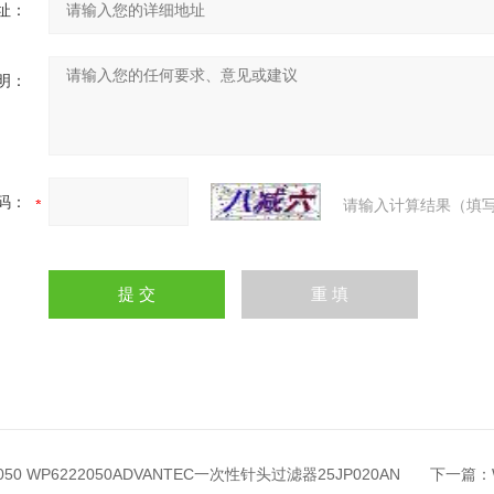
址：
明：
码：
请输入计算结果（填写
050 WP6222050ADVANTEC一次性针头过滤器25JP020AN
下一篇：