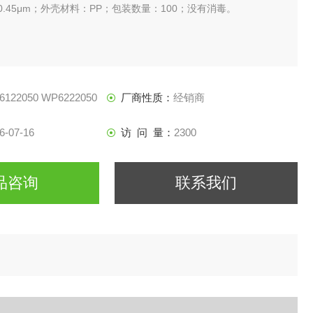
0.45μm；外壳材料：PP；包装数量：100；没有消毒。
6122050 WP6222050
厂商性质：
经销商
6-07-16
访 问 量：
2300
品咨询
联系我们