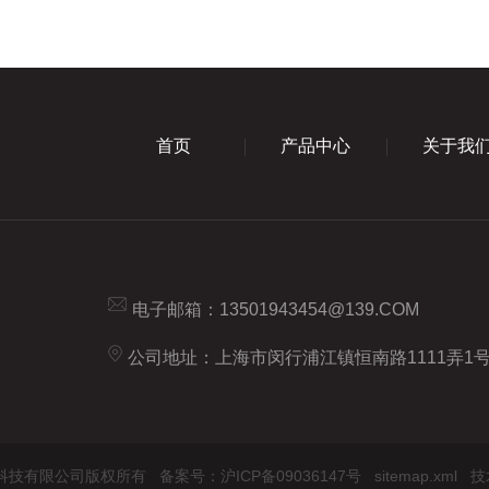
首页
产品中心
关于我
电子邮箱：
13501943454@139.COM
公司地址：上海市闵行浦江镇恒南路1111弄1号
 上海希和科技有限公司版权所有
备案号：沪ICP备09036147号
sitemap.xml
技