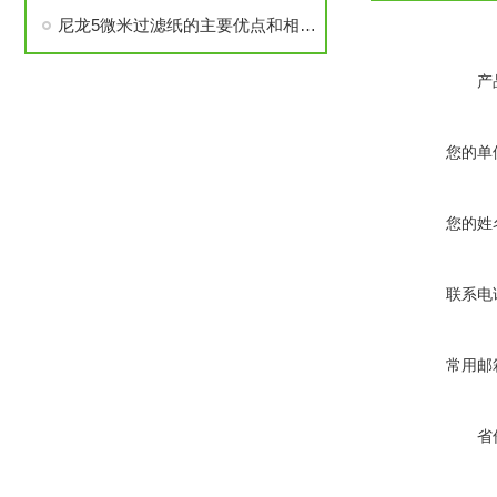
尼龙5微米过滤纸的主要优点和相关应用
产
您的单
您的姓
联系电
常用邮
省