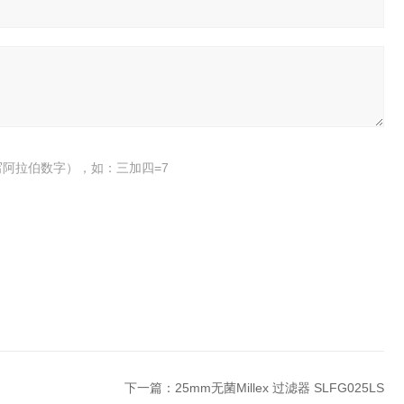
阿拉伯数字），如：三加四=7
下一篇：
25mm无菌Millex 过滤器 SLFG025LS