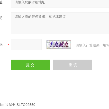
址：
明：
码：
请输入计算结果（填写
llex 过滤器 SLFG02550