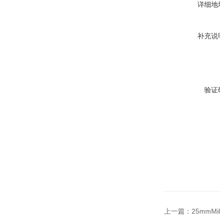
详细地
补充说
验证
上一篇：
25mmMi