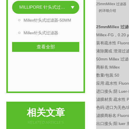
25mmMillex 过滤器
MILLIPORE 针头式过滤器
的详细介绍
Millex针头式过滤器-50MM
25mmMillex 过
Millex针头式过滤器
Millex-FG，0
装有疏水性 Fluo
查看全部
液除菌或 澄清过
50mm Mill
商标名:Millex
数量/包装:50
应用:疏水性 Fluor
进口接头:阴 Luer-
滤膜材质:疏水性 P
色码:进口为无色/
相关文章
滤膜商标名:Fluoro
RELATED ARTICLES
出口接头:阳 luer