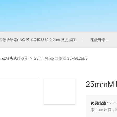
硝酸纤维素( NC 膜 )10401312 0.2um 微孔滤膜
硝酸纤维素( NC 膜 )7182-004 0.2um 微孔滤膜
illex针头式过滤器
>
25mmMillex 过滤器 SLFGL25BS
25mmMi
简要描述：
25m
带 Luer 出口