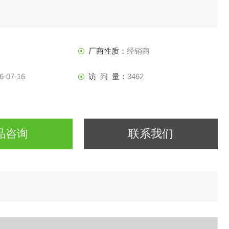
厂商性质：
经销商
6-07-16
访 问 量：
3462
品咨询
联系我们