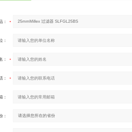
品：
位：
名：
话：
箱：
份：