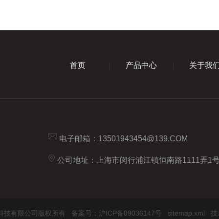
首页
产品中心
关于我
电子邮箱：
13501943454@139.COM
公司地址：上海市闵行浦江镇恒南路1111弄1号
 上海希和科技有限公司版权所有
备案号：沪ICP备09036147号
sitemap.xml
技