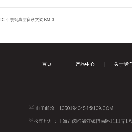
TEC 不锈钢真空多联支架 KM-3
首页
产品中心
关于我
电子邮箱：
13501943454@139.COM
公司地址：上海市闵行浦江镇恒南路1111弄1号