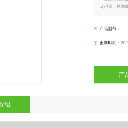
口)容量，瓶塞放
菌测试多联支架
产品型号：
更新时间：
202
产
介绍