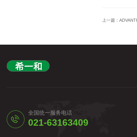
上一篇：
ADVAN
全国统一服务电话
021-63163409