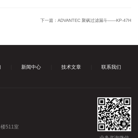
下一篇：
ADVANTEC 聚砜过滤漏斗——KP-47H
们
新闻中心
技术文章
联系我们
楼511室
业务咨询微信