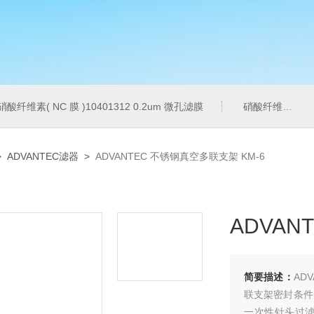
硝酸纤维素( NC 膜 )10401312 0.2um 微孔滤膜
硝酸纤维素( NC 膜 )7182-004 0.2um 微孔滤膜
>
ADVANTEC滤器
>
ADVANTEC 不锈钢真空多联支架 KM-6
ADVAN
简要描述：
AD
联支架密封条件
一次性针头过滤器