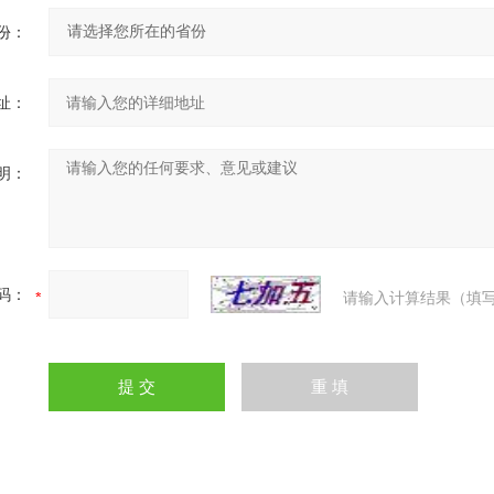
份：
址：
明：
码：
请输入计算结果（填写