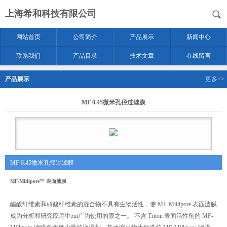
上海希和科技有限公司
网站首页
公司简介
产品展示
新闻中心
联系我们
产品目录
技术文章
在线留言
产品展示
更多>>
MF 0.45微米孔径过滤膜
MF 0.45微米孔径过滤膜
MF-Millipore™ 表面滤膜
醋酸纤维素和硝酸纤维素的混合物不具有生物活性，使 MF-Millipore 表面滤膜
成为分析和研究应用中zui广为使用的膜之一。 不含 Triton 表面活性剂的 MF-