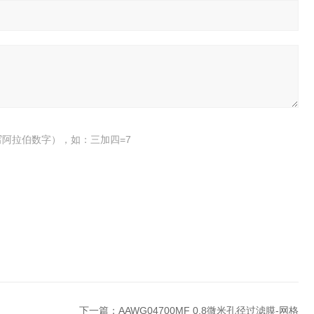
阿拉伯数字），如：三加四=7
下一篇：
AAWG04700MF 0.8微米孔径过滤膜-网格