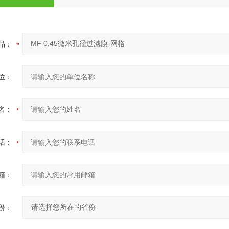
品：
位：
名：
话：
箱：
份：