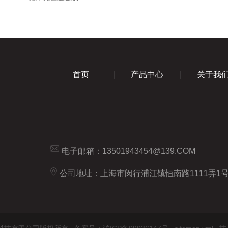
首页
产品中心
关于我
电子邮箱：
13501943454@139.COM
公司地址：上海市闵行浦江镇恒南路1111弄1号