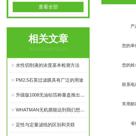
查看全部
产
相关文章
您的单
RELATED ARTICLES
水性切削液的浓度基本检测方法
您的姓
PM2.5石英过滤膜具有广泛的用途
联系电
升级版1008无油铝箔称量盘推出，更良好更
常用邮
WHATMAN无机膜能达到我们想要的过滤效果
省
定性与定量滤纸的区别和关联