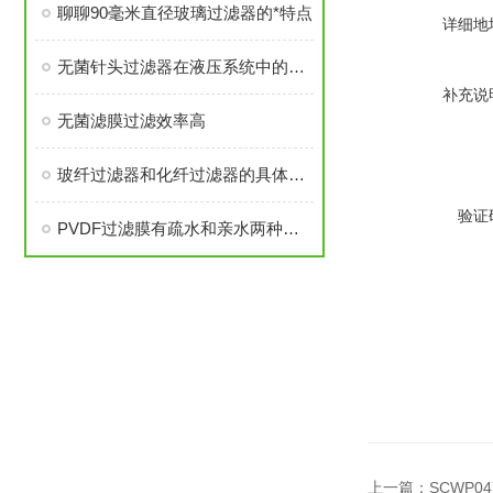
聊聊90毫米直径玻璃过滤器的*特点
详细地
无菌针头过滤器在液压系统中的安装位置有哪几种？
补充说
无菌滤膜过滤效率高
玻纤过滤器和化纤过滤器的具体的区别？
验证
PVDF过滤膜有疏水和亲水两种形式的滤膜
上一篇：
SCWP0