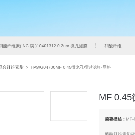
硝酸纤维素( NC 膜 )10401312 0.2um 微孔滤膜
硝酸纤维素( NC 膜 )7182-004 0.2um 微孔滤膜
混合纤维素脂
>
HAWG04700MF 0.45微米孔径过滤膜-网格
MF 0.
简要描述：
MF-
醋酸纤维素和硝酸