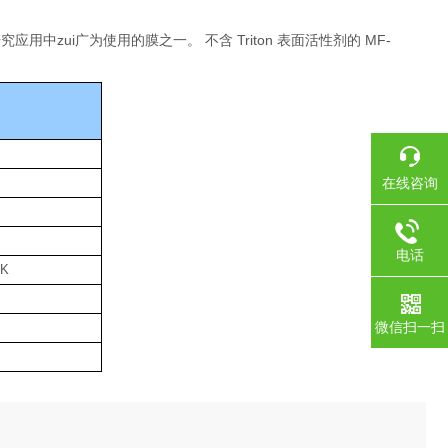
用中zui广为使用的膜之一。 不含 Triton 表面活性剂的 MF-
在线咨询
电话
PK
微信扫一扫