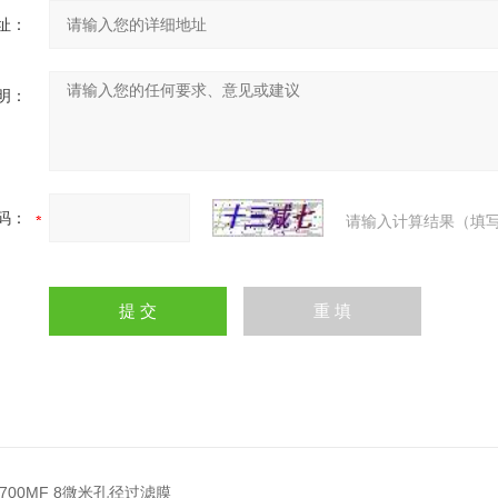
址：
明：
码：
请输入计算结果（填写
4700MF 8微米孔径过滤膜