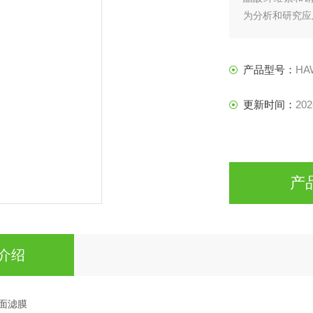
为分析和研究应用中
滤膜包含极少量的
产品型号：
HA
更新时间：
202
产
介绍
 表面滤膜