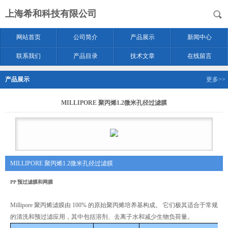
上海希和科技有限公司
网站首页
公司简介
产品展示
新闻中心
联系我们
产品目录
技术文章
在线留言
产品展示
更多>>
MILLIPORE 聚丙烯1.2微米孔径过滤膜
MILLIPORE 聚丙烯1.2微米孔径过滤膜
PP 预过滤膜和网膜
Millipore 聚丙烯滤膜由 100% 的原始聚丙烯培养基构成。 它们极其适合于常规
的清洗和预过滤应用，其中包括溶剂、去离子水和减少生物负荷量。