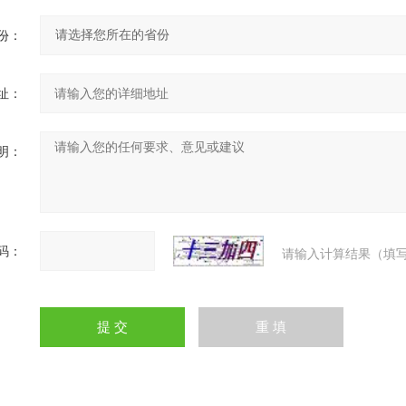
份：
址：
明：
码：
请输入计算结果（填写