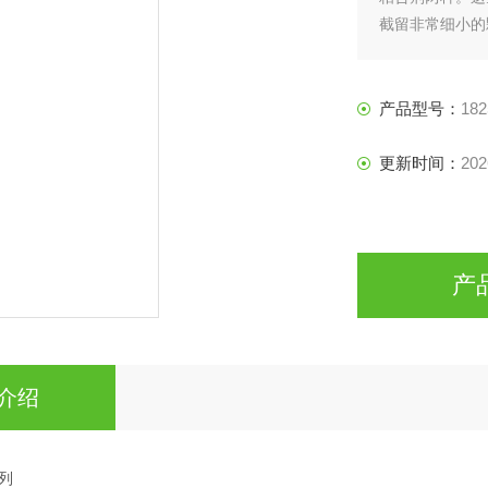
截留非常细小的
高温，非常适用
产品型号：
182
更新时间：
202
产
介绍
系列