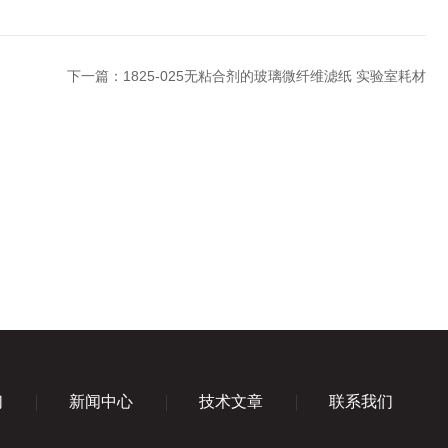
下一篇：
1825-025无粘合剂的玻璃微纤维滤纸 实验室耗材
们
新闻中心
技术文章
联系我们