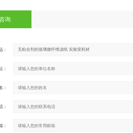
咨询
品：
位：
名：
话：
箱：