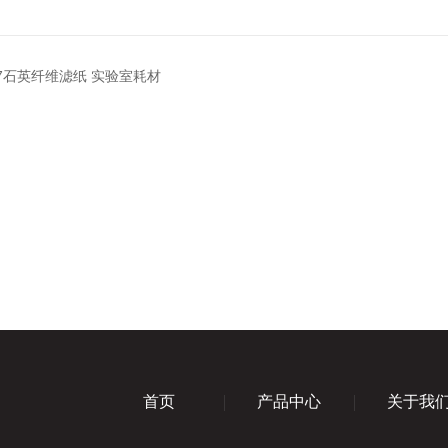
047石英纤维滤纸 实验室耗材
首页
产品中心
关于我