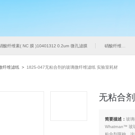
硝酸纤维素( NC 膜 )10401312 0.2um 微孔滤膜
硝酸纤维素( NC 膜 )7182-004 0.2um 微孔滤膜
微纤维滤纸
>
1825-047无粘合剂的玻璃微纤维滤纸 实验室耗材
无粘合剂
简要描述：
玻璃
Whatman™
粘合剂两种。这