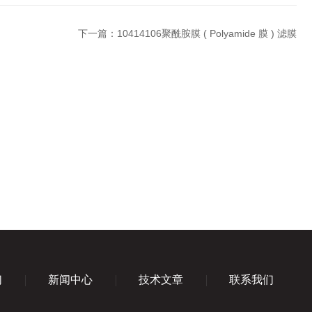
下一篇：
10414106聚酰胺膜 ( Polyamide 膜 ) 滤膜
们
新闻中心
技术文章
联系我们