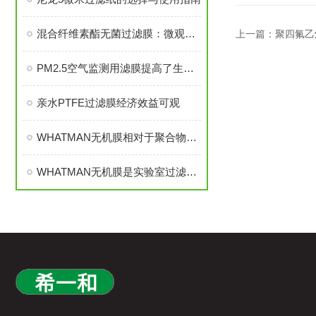
混合纤维素酯无菌过滤膜：微观世界的健康卫士
上一篇：
聚四氟乙烯膜
PM2.5空气监测用滤膜提高了生产效率和加工精度
亲水PTFE过滤膜经济效益可观
WHATMAN无机膜相对于聚合物薄膜有很多不得不说的优势
WHATMAN无机膜是实验室过滤的理想用品