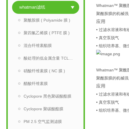
Whatman™ 
whatman滤纸
聚酰胺膜的机械强
聚酰胺膜 ( Polyamide 膜 )
应用
• 过滤水溶液和
聚四氟乙烯膜 ( PTFE 膜 )
• 真空泵脱气
混合纤维素酯膜
• 组织培养基、
酸处理的低金属含量 TCLP 滤纸
Whatman™ 
硝酸纤维素膜 ( NC 膜 )
聚酰胺膜的机械强
醋酸纤维素膜
应用
• 过滤水溶液和
Cyclopore 黑色聚碳酸酯膜
• 真空泵脱气
Cyclopore 聚碳酸酯膜
• 组织培养基、
PM 2.5 空气监测滤膜