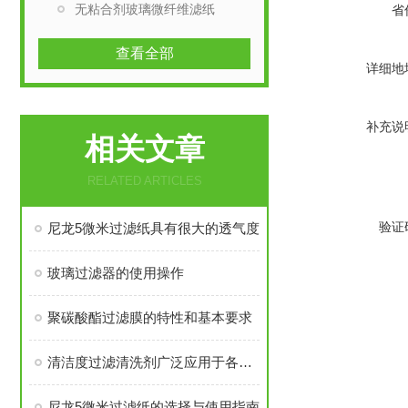
无粘合剂玻璃微纤维滤纸
省
查看全部
详细地
补充说
相关文章
RELATED ARTICLES
验证
尼龙5微米过滤纸具有很大的透气度
玻璃过滤器的使用操作
聚碳酸酯过滤膜的特性和基本要求
清洁度过滤清洗剂广泛应用于各种汽车零部件清洁度检测
尼龙5微米过滤纸的选择与使用指南