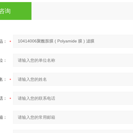
咨询
品：
位：
名：
话：
箱：