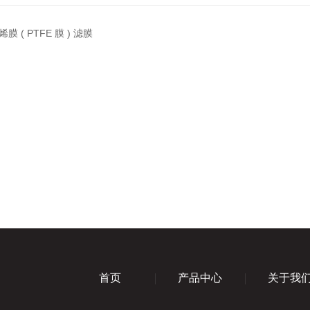
 ( PTFE 膜 ) 滤膜
首页
产品中心
关于我