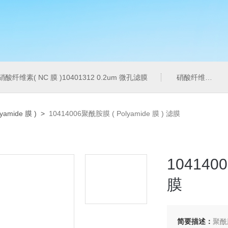
硝酸纤维素( NC 膜 )10401312 0.2um 微孔滤膜
硝酸纤维素( NC 膜 )7182-004 0.2um 微孔滤膜
amide 膜 )
>
10414006聚酰胺膜 ( Polyamide 膜 ) 滤膜
104140
膜
简要描述：
聚酰胺