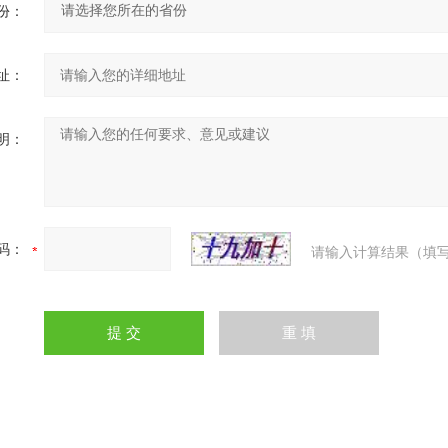
份：
址：
明：
码：
请输入计算结果（填写