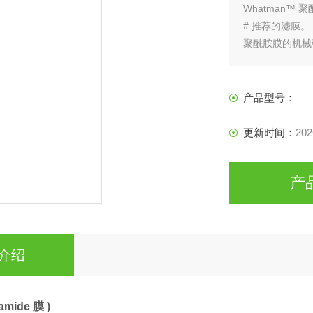
Whatman™
# 推荐的滤膜。
聚酰胺膜的机械
适合于水溶液和
产品型号：
更新时间：
202
产
介绍
mide 膜 )