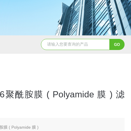
硝酸纤维素( NC 膜 )10402012
06聚酰胺膜 ( Polyamide 膜 ) 滤
膜 ( Polyamide 膜 )