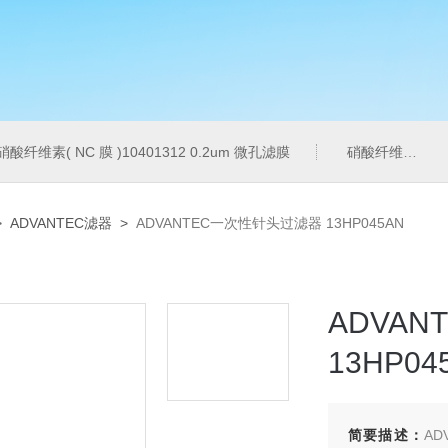
硝酸纤维素( NC 膜 )10401312 0.2um 微孔滤膜
硝酸纤维素( NC 膜 )7182-004 0.2um 微孔滤膜
>
ADVANTEC滤器
>
ADVANTEC一次性针头过滤器 13HP045AN
ADV
13HP04
简要描述：
A