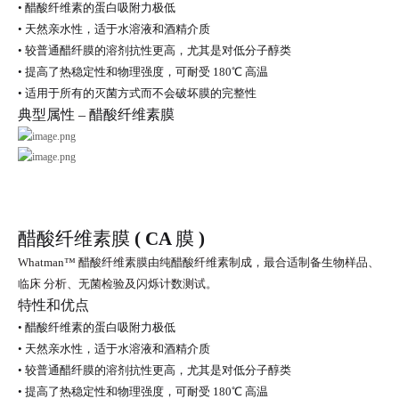
•
醋酸纤维素的蛋白吸附力极低
•
天然亲水性，适于水溶液和酒精介质
•
较普通醋纤膜的溶剂抗性更高，尤其是对低分子醇类
•
提高了热稳定性和物理强度，可耐受
180
℃ 高温
•
适用于所有的灭菌方式而不会破坏膜的完整性
典型属性 – 醋酸纤维素膜
醋酸纤维素膜
( CA
膜
)
Whatman™
醋酸纤维素膜由纯醋酸纤维素制成，最合适制备生物样品、
临床
分析、无菌检验及闪烁计数测试。
特性和优点
•
醋酸纤维素的蛋白吸附力极低
•
天然亲水性，适于水溶液和酒精介质
•
较普通醋纤膜的溶剂抗性更高，尤其是对低分子醇类
•
提高了热稳定性和物理强度，可耐受
180
℃ 高温