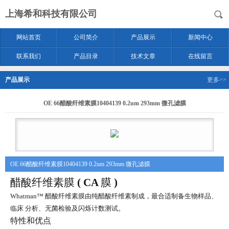
上海希和科技有限公司
网站首页
公司简介
产品展示
新闻中心
联系我们
产品目录
技术文章
在线留言
产品展示
更多>>
OE 66醋酸纤维素膜10404139 0.2um 293mm 微孔滤膜
OE 66醋酸纤维素膜10404139 0.2um 293mm 微孔滤膜
醋酸纤维素膜
( CA
膜
)
Whatman™
醋酸纤维素膜由纯醋酸纤维素制成，最合适制备生物样品、
临床
分析、无菌检验及闪烁计数测试。
特性和优点